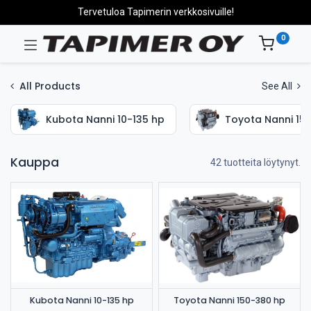
Tervetuloa Tapimerin verkkosivuille!
0
All Products
See All
Kubota Nanni 10-135 hp
Toyota Nanni 15
Kauppa
42 tuotteita löytynyt.
Kubota Nanni 10-135 hp
Toyota Nanni 150-380 hp