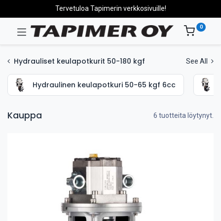
Tervetuloa Tapimerin verkkosivuille!
0
Hydrauliset keulapotkurit 50-180 kgf
See All
Hydraulinen keulapotkuri 50-65 kgf 6cc
Kauppa
6 tuotteita löytynyt.