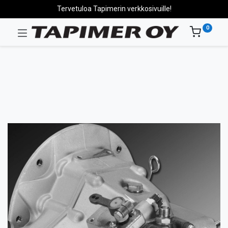
Tervetuloa Tapimerin verkkosivuille!
0