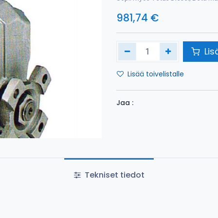
981,74
€
Lis
Lisää toivelistalle
Jaa :
Tekniset tiedot