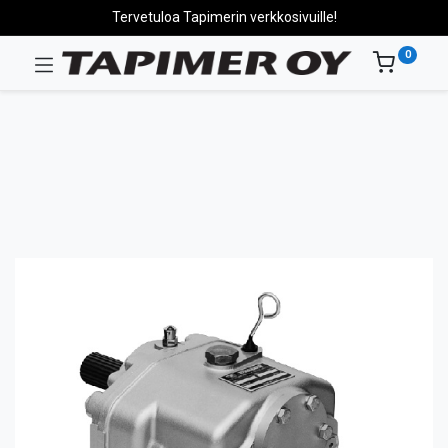
Tervetuloa Tapimerin verkkosivuille!
0