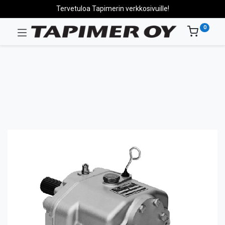
Tervetuloa Tapimerin verkkosivuille!
0