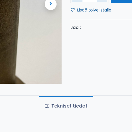
Lisää toivelistalle
Jaa :
Tekniset tiedot