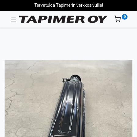
Tervetuloa Tapimerin verkkosivuille!
0