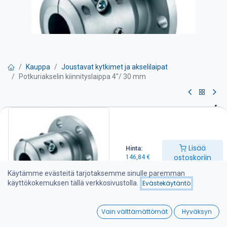
Kauppa
Joustavat kytkimet ja akselilaipat
Potkuriakselin kiinnityslaippa 4"/ 30 mm
Potkuriakselin kiinnityslaippa 4"/
30 mm
Lisää
Hinta:
Laippa sopii yleisimpiin ZF-Hurth, Velvet-Drive ja Technodrive
ostoskoriin
146,84
€
merivaihteisiin joissa on 4″ (Ø100 mm) laippa.
Käytämme evästeitä tarjotaksemme sinulle paremman
Sisäohjaus 63,5 mm
käyttökokemuksen tällä verkkosivustolla.
Evästekäytäntö
Reikäjako 82,5 mm
0
Sopii esim. vaihteelle:7PRM 4", PRM Delta, TMC40, TMC60,
Vain välttämättömät
Hyväksyn
TMC60A, ZF10M, ZF12M, ZF15M, ZF25M
Home
Search
Wishlist