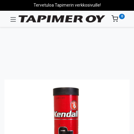
Tervetuloa Tapimerin verkkosivuille!
0