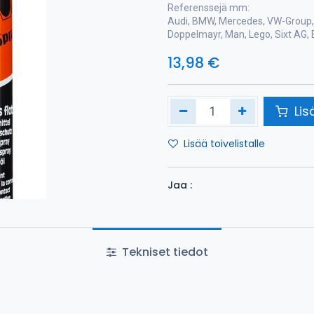
Referenssejä mm:
Audi, BMW, Mercedes, VW-Group, 
Doppelmayr, Man, Lego, Sixt AG, 
13,98
€
Lis
Lisää toivelistalle
Jaa :
Tekniset tiedot