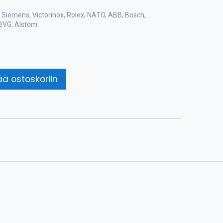
Siemens, Victorinox, Rolex, NATO, ABB, Bosch,
BVG, Alstom.
ää ostoskoriin