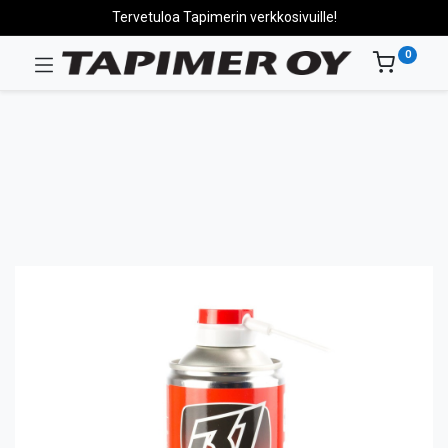
Tervetuloa Tapimerin verkkosivuille!
0