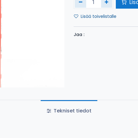
Lis
Lisää toivelistalle
Jaa :
Tekniset tiedot