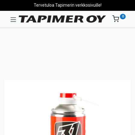
Tervetuloa Tapimerin verkkosivuille!
0