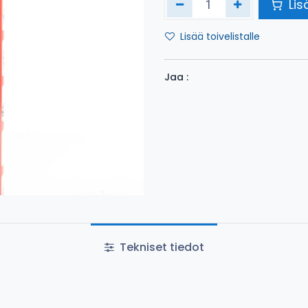
Lis
Lisää toivelistalle
Jaa :
Tekniset tiedot