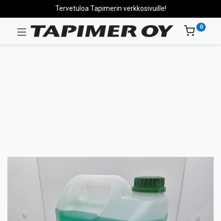
Tervetuloa Tapimerin verkkosivuille!
0