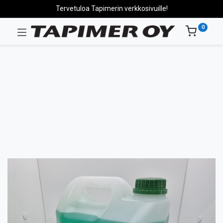
Tervetuloa Tapimerin verkkosivuille!
0