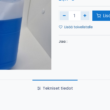
Lis
Lisää toivelistalle
Jaa :
Tekniset tiedot