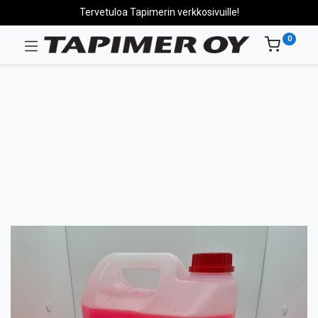
Tervetuloa Tapimerin verkkosivuille!
0