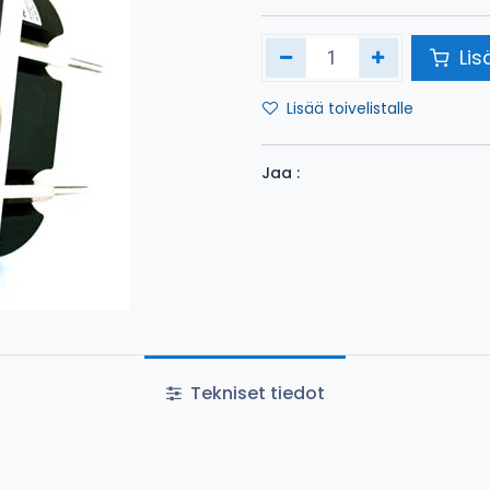
Lis
Lisää toivelistalle
Jaa :
Tekniset tiedot