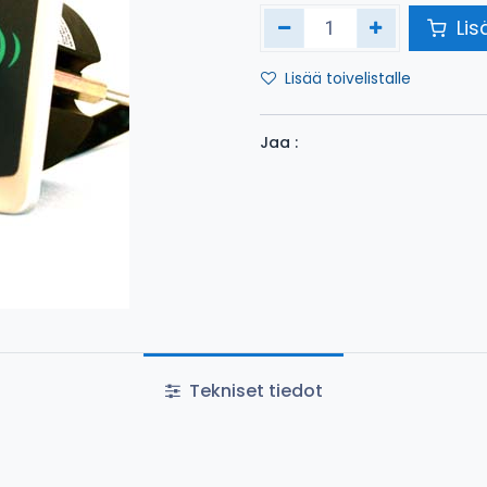
Lis
Lisää toivelistalle
Jaa :
Tekniset tiedot