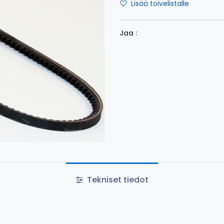
Lisää toivelistalle
Jaa :
Tekniset tiedot