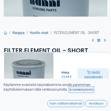
Kauppa
Huolto-osat
FILTER,ELEMENT OIL - SHORT
FILTER,ELEMENT OIL - SHORT
Öljynsuodatin on suositeltava vaihtaa kerran vuodessa
23,68
€
Lisää
Hinta:
ostoskoriin
23,68
€
Käytämme evästeitä tarjotaksemme sinulle paremman
Lisää ostoskoriin
käyttökokemuksen tällä verkkosivustolla.
Evästekäytäntö
Lisää toivelistalle
0
Vain välttämättömät
Hyväksyn
Home
Search
Wishlist