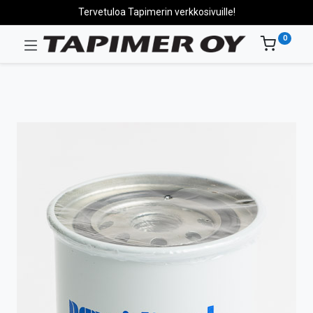
Tervetuloa Tapimerin verkkosivuille!
0