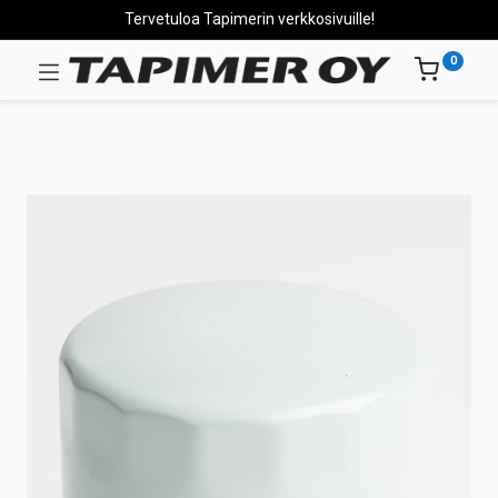
Tervetuloa Tapimerin verkkosivuille!
0