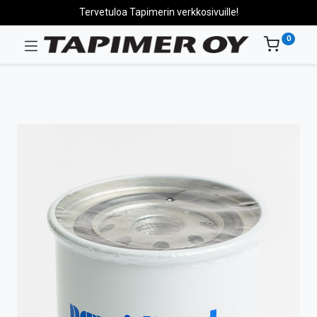
Tervetuloa Tapimerin verkkosivuille!
0