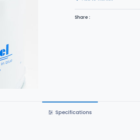
Share :
Specifications