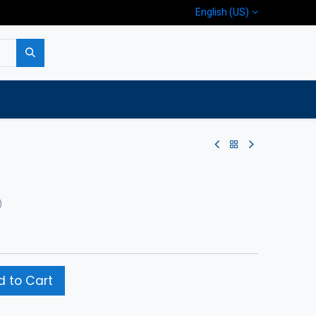
English (US)
p
Company
Contact us
)
 to Cart